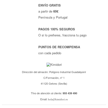
ENVÍO GRATIS
a partir de
60€
Península y Portugal
PAGOS 100% SEGUROS
O si lo prefieres, fracciona tu pago
PUNTOS DE RECOMPENSA
con cada pedido
Dirección del almacén: Polígono Industrial Guadalquivir
C/Formación, nº 1
41120 Gelves (Sevilla)
Tfno de atención al cliente:
955 439 490
Email:
hola@kimidori.es