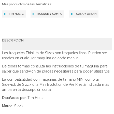
Más productos de las Temáticas:
TIM HOLTZ
BOSQUE Y CAMPO
CASA Y JARDÍN
DESCRIPCIÓN
Los troqueles ThinLits de Sizzix son troqueles finos. Pueden ser
usados en cualquier máquina de corte manual.
De todas formas consulta las instrucciones de tu máquina para
saber qué sandwich de placas necesitarás para poder utilizarlos.
La compatibilidad con máquinas de tamaño MINI como la
Sidekick de Sizzix o la Mini Evolution de We R está indicada más
arriba en la descripción corta.
Diseñados por:
Tim Holtz
Marca:
Sizzix