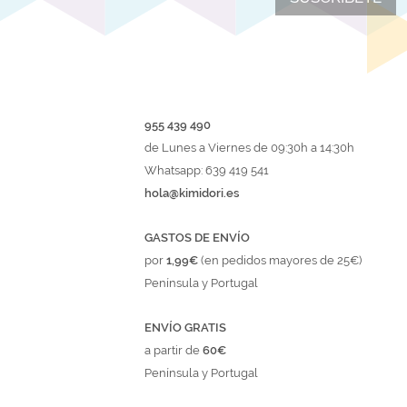
955 439 490
de Lunes a Viernes de 09:30h a 14:30h
Whatsapp: 639 419 541
hola@kimidori.es
GASTOS DE ENVÍO
por
1,99€
(en pedidos mayores de 25€)
Península y Portugal
ENVÍO GRATIS
a partir de
60€
Península y Portugal