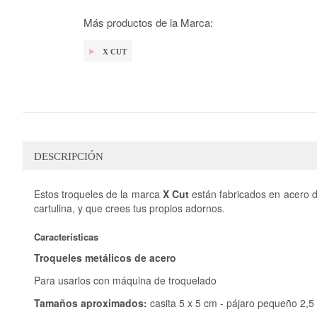
galería
de
Más productos de la Marca:
imágenes
X CUT
DESCRIPCIÓN
Estos troqueles de la marca
X Cut
están fabricados en acero d
cartulina, y que crees tus propios adornos.
Características
Troqueles metálicos de acero
Para usarlos con máquina de troquelado
Tamaños aproximados:
casita 5 x 5 cm - pájaro pequeño 2,5