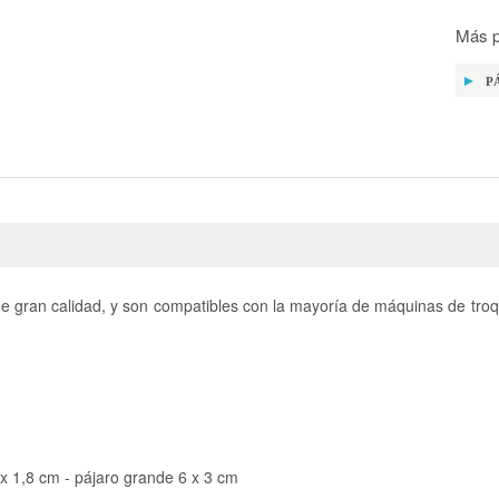
Más p
P
e gran calidad, y son compatibles con la mayoría de máquinas de tro
 x 1,8 cm - pájaro grande 6 x 3 cm