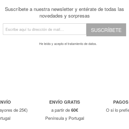
Suscríbete a nuestra newsletter y entérate de todas las
novedades y sorpresas
SUSCRÍBETE
He leído y acepto el
tratamiento de datos.
ENVÍO
ENVÍO GRATIS
PAGOS
ayores de 25€)
a partir de
60€
O si lo pref
rtugal
Península y Portugal