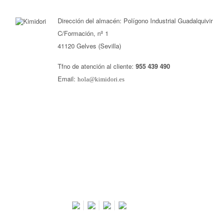
Dirección del almacén: Polígono Industrial Guadalquivir
C/Formación, nº 1
41120 Gelves (Sevilla)
Tfno de atención al cliente:
955 439 490
Email:
hola@kimidori.es