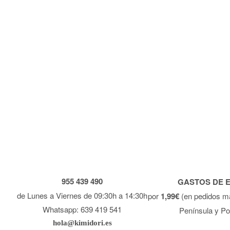
955 439 490
GASTOS DE 
de Lunes a Viernes de 09:30h a 14:30h
por
1,99€
(en pedidos m
Whatsapp: 639 419 541
Península y Po
hola@kimidori.es