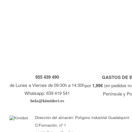
955 439 490
GASTOS DE 
de Lunes a Viernes de 09:30h a 14:30h
por
1,99€
(en pedidos m
Whatsapp: 639 419 541
Península y Po
hola@kimidori.es
Dirección del almacén: Polígono Industrial Guadalquivir
C/Formación, nº 1