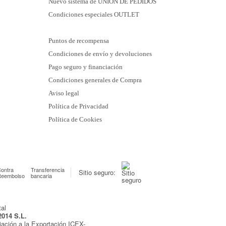
Nuevo sistema de UNIÓN DE PEDIDOS
Condiciones especiales OUTLET
Puntos de recompensa
Condiciones de envío y devoluciones
Pago seguro y financiación
Condiciones generales de Compra
Aviso legal
Política de Privacidad
Política de Cookies
ontra
Transferencia
Sitio seguro:
Reembolso
bancaria
2014 S.L.
iación a la Exportación ICEX-