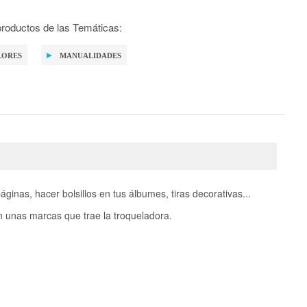
roductos de las Temáticas:
LORES
MANUALIDADES
inas, hacer bolsillos en tus álbumes, tiras decorativas...
n unas marcas que trae la troqueladora.