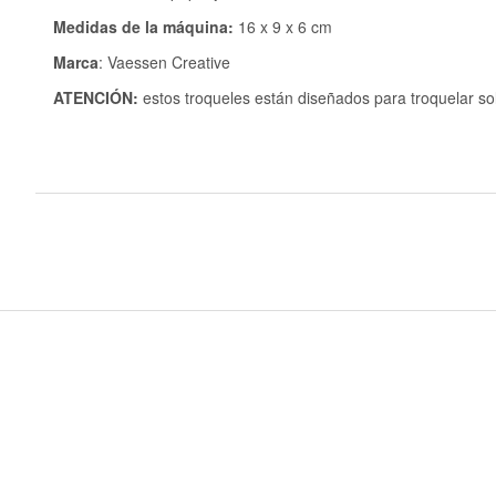
Medidas de la máquina:
16 x 9 x 6 cm
Marca
: Vaessen Creative
ATENCIÓN:
estos troqueles están diseñados para troquelar sol