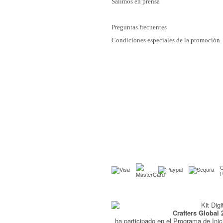
Salimos en prensa
Preguntas frecuentes
Condiciones especiales de la promoción
C
Crafters Global 
ha participado en el Programa de Inic