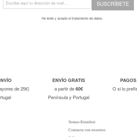
SUSCRÍBETE
He leído y acepto el
tratamiento de datos.
ENVÍO
ENVÍO GRATIS
PAGOS
ayores de 25€)
a partir de
60€
O si lo pref
rtugal
Península y Portugal
Somos Kimidori
Contacta con nosotros