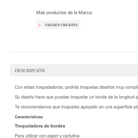
la
galería
de
Más productos de la Marca:
imágenes
VAESSEN CREATIVE
DESCRIPCIÓN
Con estas troqueladoras, podrás troquelas diseños muy complica
Su diseño hace que puedas troquelar un borde de la longitud q
Te recomendamos que troqueles apoyado en una superficie plan
Características
Troqueladora de bordes
Para utilizar con papel y cartulina