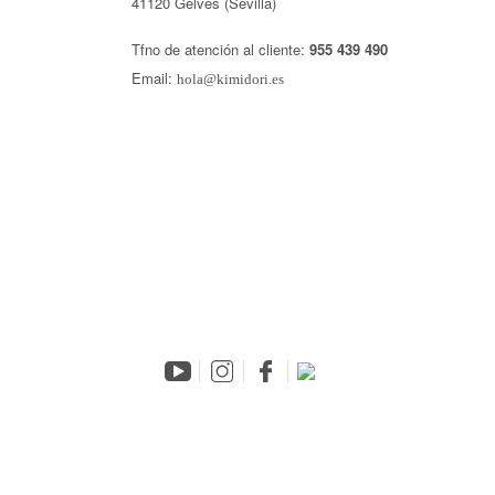
41120 Gelves (Sevilla)
Tfno de atención al cliente:
955 439 490
Email:
hola@kimidori.es