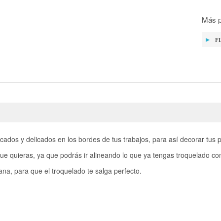
Más p
F
dos y delicados en los bordes de tus trabajos, para así decorar tus pág
ue quieras, ya que podrás ir alineando lo que ya tengas troquelado co
a, para que el troquelado te salga perfecto.