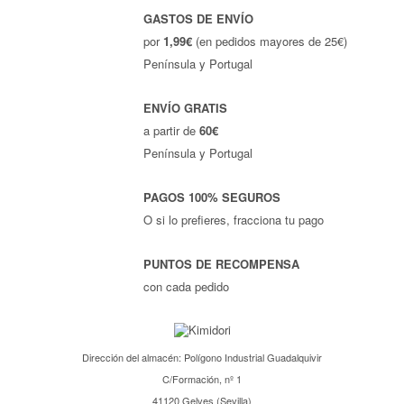
GASTOS DE ENVÍO
por
1,99€
(en pedidos mayores de 25€)
Península y Portugal
ENVÍO GRATIS
a partir de
60€
Península y Portugal
PAGOS 100% SEGUROS
O si lo prefieres, fracciona tu pago
PUNTOS DE RECOMPENSA
con cada pedido
Dirección del almacén: Polígono Industrial Guadalquivir
C/Formación, nº 1
41120 Gelves (Sevilla)