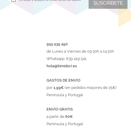
SUSCRÍBETE
955 439 490
de Lunes a Viernes de 09:30h a 14:30h
Whatsapp: 639 419 541
hola@kimidori.es
GASTOS DE ENVÍO
por
1,99€
(en pedidos mayores de 25€)
Península y Portugal
ENVÍO GRATIS
a partir de
60€
Península y Portugal