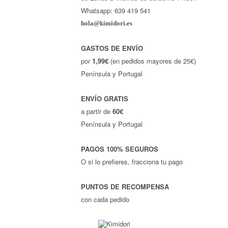
Whatsapp: 639 419 541
hola@kimidori.es
GASTOS DE ENVÍO
por
1,99€
(en pedidos mayores de 25€)
Península y Portugal
ENVÍO GRATIS
a partir de
60€
Península y Portugal
PAGOS 100% SEGUROS
O si lo prefieres, fracciona tu pago
PUNTOS DE RECOMPENSA
con cada pedido