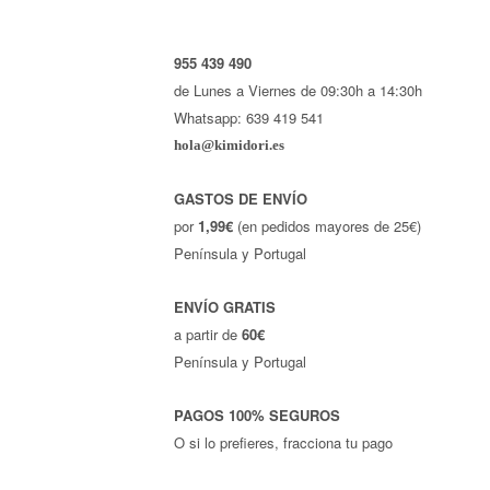
955 439 490
de Lunes a Viernes de 09:30h a 14:30h
Whatsapp: 639 419 541
hola@kimidori.es
GASTOS DE ENVÍO
por
1,99€
(en pedidos mayores de 25€)
Península y Portugal
ENVÍO GRATIS
a partir de
60€
Península y Portugal
PAGOS 100% SEGUROS
O si lo prefieres, fracciona tu pago