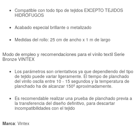
Compatible con todo tipo de tejidos EXCEPTO TEJIDOS
HIDRÓFUGOS
Acabado especial brillante o metalizado
Medidas del rollo: 25 cm de ancho x 1 m de largo
Modo de empleo y recomendaciones para el vinilo textil Serie
Bronze VINTEX
Los parámetros son orientativos ya que dependiendo del tipo
de tejido puede variar ligeramente. El tiempo de planchado
del vinilo oscila entre 10 - 15 segundos y la temperatura de
planchado ha de alcanzar 150º aproximadamente.
Es recomendable realizar una prueba de planchado previa a
la transferencia del diseño definitivo, para descartar
incompatibilidades con el tejido
Marca
: Vintex