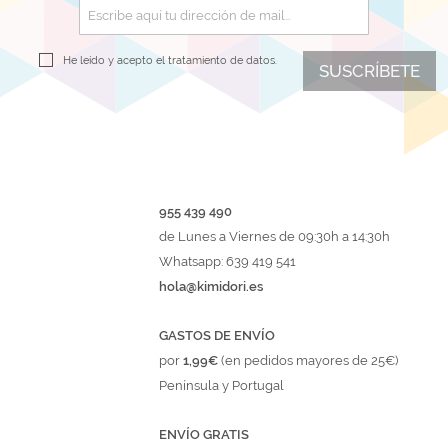
He leído y acepto el
tratamiento de datos.
SUSCRÍBETE
955 439 490
de Lunes a Viernes de 09:30h a 14:30h
Whatsapp: 639 419 541
hola@kimidori.es
GASTOS DE ENVÍO
por
1,99€
(en pedidos mayores de 25€)
Península y Portugal
ENVÍO GRATIS