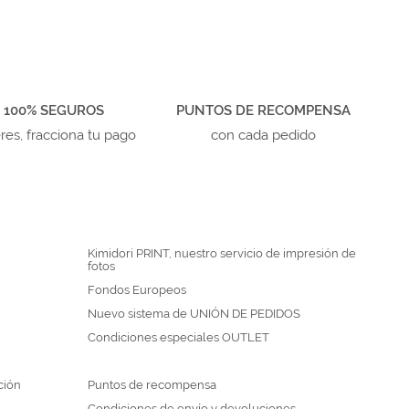
 100% SEGUROS
PUNTOS DE RECOMPENSA
eres, fracciona tu pago
con cada pedido
Kimidori PRINT, nuestro servicio de impresión de
fotos
Fondos Europeos
Nuevo sistema de UNIÓN DE PEDIDOS
Condiciones especiales OUTLET
ción
Puntos de recompensa
Condiciones de envío y devoluciones