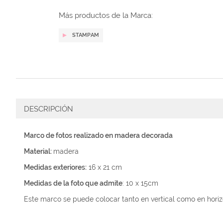
galería
de
Más productos de la Marca:
imágenes
STAMPAM
DESCRIPCIÓN
Marco de fotos realizado en madera decorada
Material:
madera
Medidas exteriores:
16 x 21 cm
Medidas de la foto que admite
: 10 x 15cm
Este marco se puede colocar tanto en vertical como en horiz