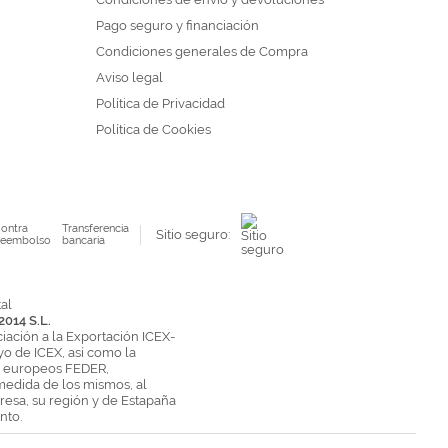
Pago seguro y financiación
Condiciones generales de Compra
Aviso legal
Política de Privacidad
Política de Cookies
ontra
Transferencia
Sitio seguro:
eembolso
bancaria
2014 S.L.
ciación a la Exportación ICEX-
yo de ICEX, así como la
s europeos FEDER,
medida de los mismos, al
esa, su región y de Estapaña
nto.