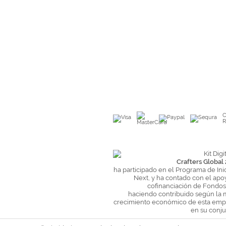
C
R
Crafters Global 
ha participado en el Programa de Ini
Next, y ha contado con el apo
cofinanciación de Fondo
haciendo contribuido según la 
crecimiento económico de esta empr
en su conju