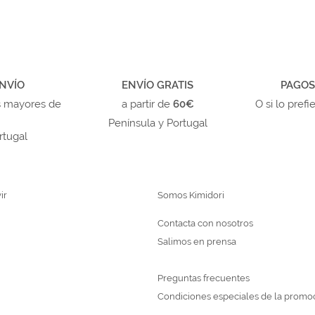
NVÍO
ENVÍO GRATIS
PAGOS
s mayores de
a partir de
60€
O si lo prefi
Península y Portugal
rtugal
ir
Somos Kimidori
Contacta con nosotros
Salimos en prensa
Preguntas frecuentes
Condiciones especiales de la promo