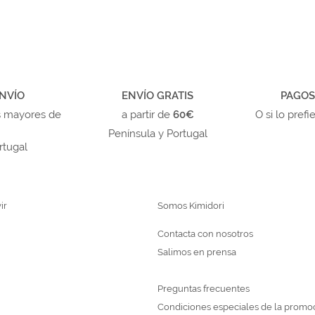
NVÍO
ENVÍO GRATIS
PAGOS
s mayores de
a partir de
60€
O si lo prefi
Península y Portugal
rtugal
ir
Somos Kimidori
Contacta con nosotros
Salimos en prensa
Preguntas frecuentes
Condiciones especiales de la promo