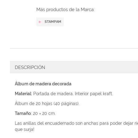
galería
de
Más productos de la Marca:
imágenes
STAMPAM
DESCRIPCIÓN
Álbum de madera decorada
Material:
Portada de madera. Interior papel kraft.
Álbum de 20 hojas (40 páginas).
Tamaño
: 20 × 20 cm.
Las anillas del encuadernado son anchas para poder dejar rie
que surja!