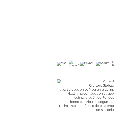
C
R
Crafters Global 
ha participado en el Programa de Ini
Next, y ha contado con el apo
cofinanciación de Fondo
haciendo contribuido según la 
crecimiento económico de esta empr
en su conju