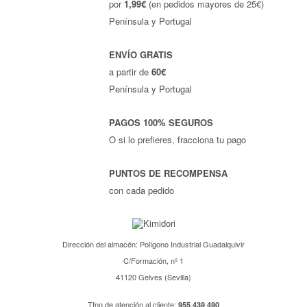
por
1,99€
(en pedidos mayores de 25€)
Península y Portugal
ENVÍO GRATIS
a partir de
60€
Península y Portugal
PAGOS 100% SEGUROS
O si lo prefieres, fracciona tu pago
PUNTOS DE RECOMPENSA
con cada pedido
Dirección del almacén: Polígono Industrial Guadalquivir
C/Formación, nº 1
41120 Gelves (Sevilla)
Tfno de atención al cliente:
955 439 490