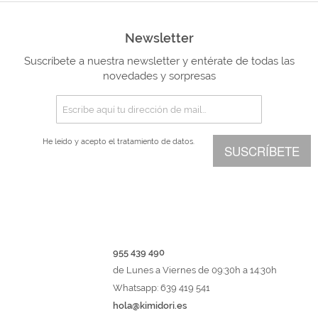
Newsletter
Suscríbete a nuestra newsletter y entérate de todas las
novedades y sorpresas
He leído y acepto el
tratamiento de datos.
SUSCRÍBETE
955 439 490
de Lunes a Viernes de 09:30h a 14:30h
Whatsapp: 639 419 541
hola@kimidori.es