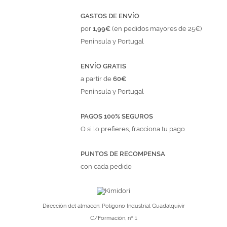
GASTOS DE ENVÍO
por
1,99€
(en pedidos mayores de 25€)
Península y Portugal
ENVÍO GRATIS
a partir de
60€
Península y Portugal
PAGOS 100% SEGUROS
O si lo prefieres, fracciona tu pago
PUNTOS DE RECOMPENSA
con cada pedido
Dirección del almacén: Polígono Industrial Guadalquivir
C/Formación, nº 1