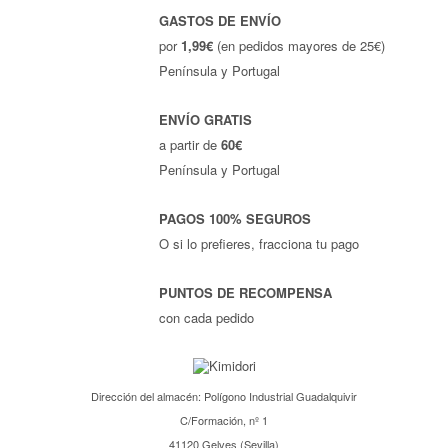
GASTOS DE ENVÍO
por
1,99€
(en pedidos mayores de 25€)
Península y Portugal
ENVÍO GRATIS
a partir de
60€
Península y Portugal
PAGOS 100% SEGUROS
O si lo prefieres, fracciona tu pago
PUNTOS DE RECOMPENSA
con cada pedido
Dirección del almacén: Polígono Industrial Guadalquivir
C/Formación, nº 1
41120 Gelves (Sevilla)