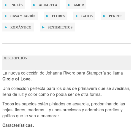
INGLÉS
ACUARELA
AMOR
CASA Y JARDÍN
FLORES
GATOS
PERROS
ROMÁNTICO
SENTIMIENTOS
DESCRIPCIÓN
La nueva colección de Johanna Rivero para Stampería se llama
Circle of Love
.
Una colección perfecta para los días de primavera que se avecinan,
llena de luz y color como no podía ser de otra forma.
Todos los papeles están pintados en acuarela, predominando las
hojas, flores, maderas... y unos preciosos y adorables perritos y
gatitos que te van a enamorar.
Características: