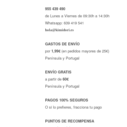
955 439 490
de Lunes a Viernes de 09:30h a 14:30h
Whatsapp: 639 419 541
hola@kimidori.es
GASTOS DE ENVÍO
por
1,99€
(en pedidos mayores de 25€)
Península y Portugal
ENVÍO GRATIS
a partir de
60€
Península y Portugal
PAGOS 100% SEGUROS
O si lo prefieres, fracciona tu pago
PUNTOS DE RECOMPENSA