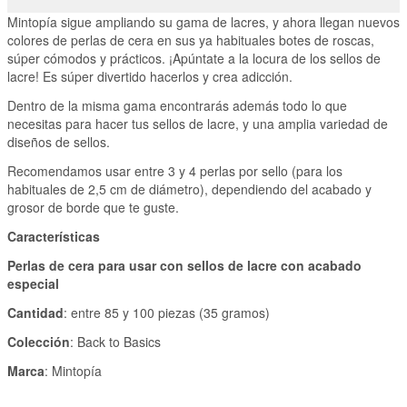
Mintopía sigue ampliando su gama de lacres, y ahora llegan nuevos
colores de perlas de cera en sus ya habituales botes de roscas,
súper cómodos y prácticos. ¡Apúntate a la locura de los sellos de
lacre! Es súper divertido hacerlos y crea adicción.
Dentro de la misma gama encontrarás además todo lo que
necesitas para hacer tus sellos de lacre, y una amplia variedad de
diseños de sellos.
Recomendamos usar entre 3 y 4 perlas por sello (para los
habituales de 2,5 cm de diámetro), dependiendo del acabado y
grosor de borde que te guste.
Características
Perlas de cera para usar con sellos de lacre con acabado
especial
Cantidad
: entre 85 y 100 piezas (35 gramos)
Colección
: Back to Basics
Marca
: Mintopía