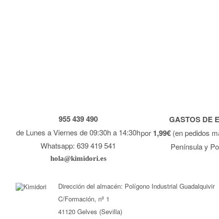
955 439 490
GASTOS DE 
de Lunes a Viernes de 09:30h a 14:30h
por
1,99€
(en pedidos m
Whatsapp: 639 419 541
Península y Po
hola@kimidori.es
Dirección del almacén: Polígono Industrial Guadalquivir
C/Formación, nº 1
41120 Gelves (Sevilla)