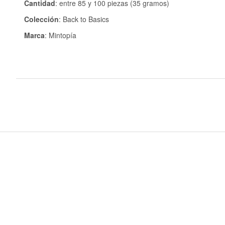
Cantidad
: entre 85 y 100 piezas (35 gramos)
Colección
: Back to Basics
Marca
: Mintopía