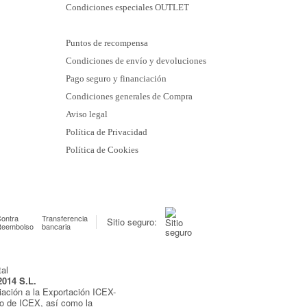
Condiciones especiales OUTLET
Puntos de recompensa
Condiciones de envío y devoluciones
Pago seguro y financiación
Condiciones generales de Compra
Aviso legal
Política de Privacidad
Política de Cookies
ontra
Transferencia
Sitio seguro:
Reembolso
bancaria
2014 S.L.
iación a la Exportación ICEX-
yo de ICEX, así como la