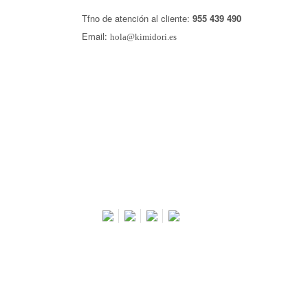
Tfno de atención al cliente:
955 439 490
Email:
hola@kimidori.es