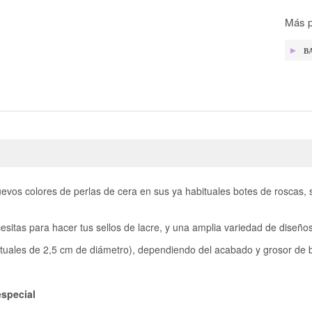
Más p
B
vos colores de perlas de cera en sus ya habituales botes de roscas, s
tas para hacer tus sellos de lacre, y una amplia variedad de diseños
ituales de 2,5 cm de diámetro), dependiendo del acabado y grosor de 
especial