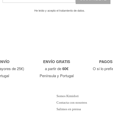
He leído y acepto el
tratamiento de datos.
ENVÍO
ENVÍO GRATIS
PAGOS
ayores de 25€)
a partir de
60€
O si lo pref
rtugal
Península y Portugal
Somos Kimidori
Contacta con nosotros
Salimos en prensa