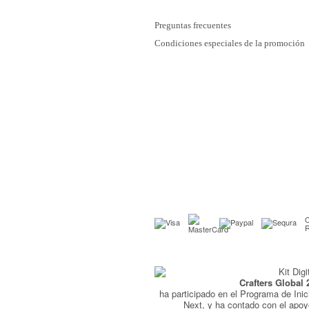
Preguntas frecuentes
Condiciones especiales de la promoción
C
Crafters Global 
ha participado en el Programa de Inic
Next, y ha contado con el apo