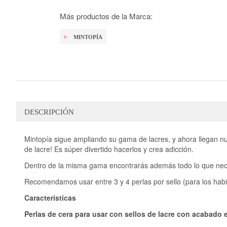
galería
de
Más productos de la Marca:
imágenes
MINTOPÍA
DESCRIPCIÓN
Mintopía sigue ampliando su gama de lacres, y ahora llegan nue
de lacre! Es súper divertido hacerlos y crea adicción.
Dentro de la misma gama encontrarás además todo lo que necesi
Recomendamos usar entre 3 y 4 perlas por sello (para los hab
Características
Perlas de cera para usar con sellos de lacre con acabado 