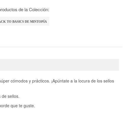
roductos de la Colección:
ACK TO BASICS DE MINTOPÍA
úper cómodos y prácticos. ¡Apúntate a la locura de los sellos
 de sellos.
borde que te guste.