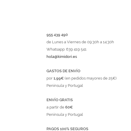
955 439 490
de Lunes a Viernes de 09:30h a 14:30h
Whatsapp: 639 419 541
hola@kimidori.es
GASTOS DE ENVÍO
por
1,99€
(en pedidos mayores de 25€)
Península y Portugal
ENVÍO GRATIS
a partir de
60€
Península y Portugal
PAGOS 100% SEGUROS