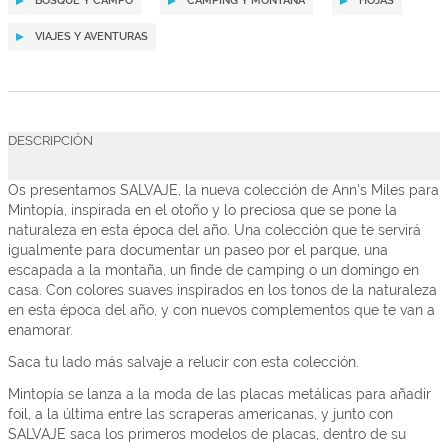
BOSQUE Y CAMPO
CAMPING Y MONTAÑA
HOJAS
VIAJES Y AVENTURAS
DESCRIPCIÓN
Os presentamos SALVAJE, la nueva colección de Ann's Miles para
Mintopía, inspirada en el otoño y lo preciosa que se pone la
naturaleza en esta época del año. Una colección que te servirá
igualmente para documentar un paseo por el parque, una
escapada a la montaña, un finde de camping o un domingo en
casa. Con colores suaves inspirados en los tonos de la naturaleza
en esta época del año, y con nuevos complementos que te van a
enamorar.
Saca tu lado más salvaje a relucir con esta colección.
Mintopía se lanza a la moda de las placas metálicas para añadir
foil, a la última entre las scraperas americanas, y junto con
SALVAJE saca los primeros modelos de placas, dentro de su