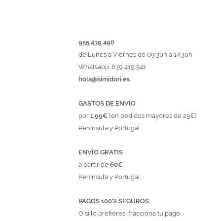
955 439 490
de Lunes a Viernes de 09:30h a 14:30h
Whatsapp: 639 419 541
hola@kimidori.es
GASTOS DE ENVÍO
por
1,99€
(en pedidos mayores de 25€)
Península y Portugal
ENVÍO GRATIS
a partir de
60€
Península y Portugal
PAGOS 100% SEGUROS
O si lo prefieres, fracciona tu pago