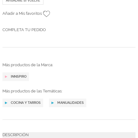
AVISADME SI VUELVE
Añadir a Mis favoritos
COMPLETA TU PEDIDO
Más productos de la Marca:
INNSPIRO
Más productos de las Temáticas:
COCINA Y TARROS
MANUALIDADES
DESCRIPCIÓN