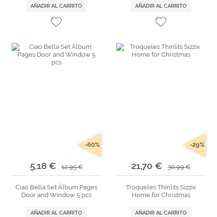
AÑADIR AL CARRITO
AÑADIR AL CARRITO
-60%
-29%
5,18 €
21,70 €
12,95 €
30,99 €
Ciao Bella Set Álbum Pages
Troqueles Thinlits Sizzix
Door and Window 5 pcs
Home for Christmas
AÑADIR AL CARRITO
AÑADIR AL CARRITO