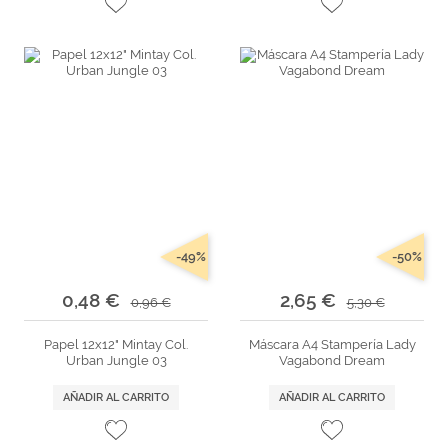
-49%
-50%
0,48 €
2,65 €
0,96 €
5,30 €
Papel 12x12" Mintay Col.
Máscara A4 Stampería Lady
Urban Jungle 03
Vagabond Dream
AÑADIR AL CARRITO
AÑADIR AL CARRITO