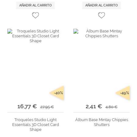
AÑADIR AL CARRITO
AÑADIR AL CARRITO
-40%
-49%
16,77 €
2,41 €
27,95 €
4,80 €
Troqueles Studio Light
Álbum Base Mintay Chippies
Essentials 3D Closet Card
Shutters
Shape