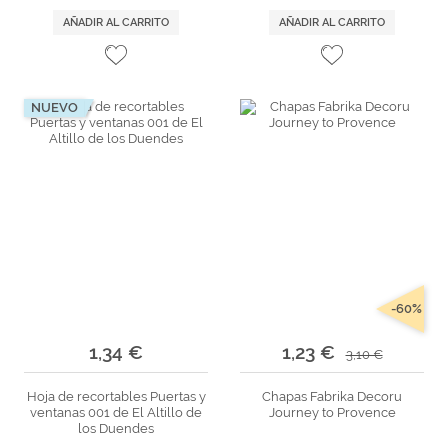
AÑADIR AL CARRITO
AÑADIR AL CARRITO
NUEVO
-60%
1,34 €
1,23 €
3,10 €
Hoja de recortables Puertas y
Chapas Fabrika Decoru
ventanas 001 de El Altillo de
Journey to Provence
los Duendes