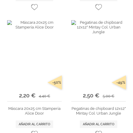
-50%
-49%
2,20 €
2,50 €
4,40 €
5,00 €
Máscara 20x25 cm Stampería
Pegatinas de chipboard 12x12"
Alice Door
Mintay Col. Urban Jungle
AÑADIR AL CARRITO
AÑADIR AL CARRITO