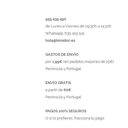
955 439 490
de Lunes a Viernes de 09:30h a 14:30h
Whatsapp: 639 419 541
hola@kimidori.es
GASTOS DE ENVÍO
por
1,99€
(en pedidos mayores de 25€)
Península y Portugal
ENVÍO GRATIS
a partir de
60€
Península y Portugal
PAGOS 100% SEGUROS
O si lo prefieres, fracciona tu pago