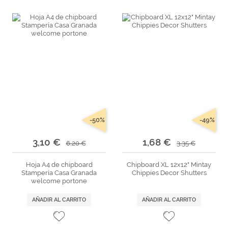
-50%
-49%
3,10 €
1,68 €
6,20 €
3,35 €
Hoja A4 de chipboard
Chipboard XL 12x12" Mintay
Stampería Casa Granada
Chippies Decor Shutters
welcome portone
AÑADIR AL CARRITO
AÑADIR AL CARRITO