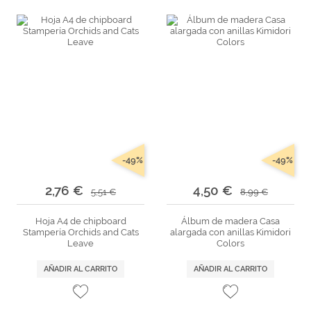
-49%
-49%
2,76 €
4,50 €
5,51 €
8,99 €
Hoja A4 de chipboard
Álbum de madera Casa
Stampería Orchids and Cats
alargada con anillas Kimidori
Leave
Colors
AÑADIR AL CARRITO
AÑADIR AL CARRITO