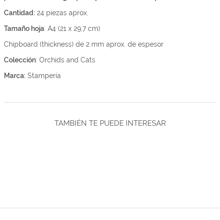
Cantidad:
24 piezas aprox.
Tamaño hoja
: A4 (21 x 29,7 cm)
Chipboard (thickness) de 2 mm aprox. de espesor
Colección
: Orchids and Cats
Marca:
Stampería
TAMBIÉN TE PUEDE INTERESAR