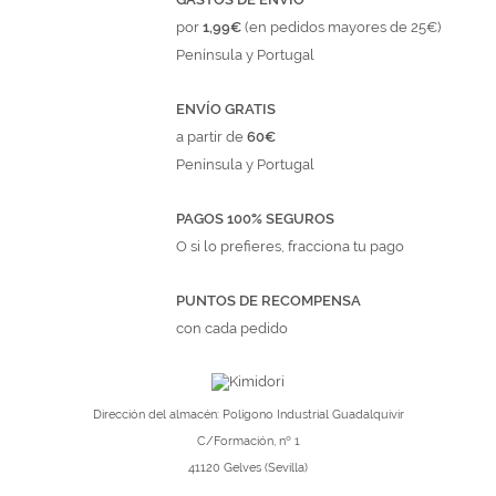
por
1,99€
(en pedidos mayores de 25€)
Península y Portugal
ENVÍO GRATIS
a partir de
60€
Península y Portugal
PAGOS 100% SEGUROS
O si lo prefieres, fracciona tu pago
PUNTOS DE RECOMPENSA
con cada pedido
Dirección del almacén: Polígono Industrial Guadalquivir
C/Formación, nº 1
41120 Gelves (Sevilla)