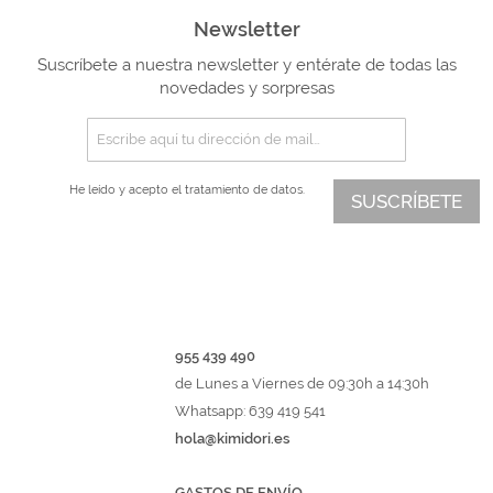
Newsletter
Suscríbete a nuestra newsletter y entérate de todas las
novedades y sorpresas
He leído y acepto el
tratamiento de datos.
SUSCRÍBETE
955 439 490
de Lunes a Viernes de 09:30h a 14:30h
Whatsapp: 639 419 541
hola@kimidori.es
GASTOS DE ENVÍO