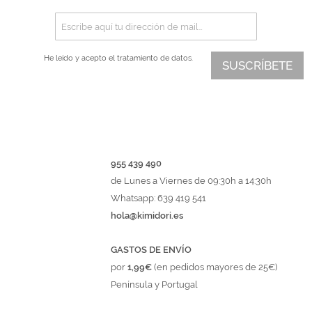
He leído y acepto el
tratamiento de datos.
SUSCRÍBETE
955 439 490
de Lunes a Viernes de 09:30h a 14:30h
Whatsapp: 639 419 541
hola@kimidori.es
GASTOS DE ENVÍO
por
1,99€
(en pedidos mayores de 25€)
Península y Portugal