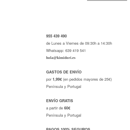
955 439 490
de Lunes a Viernes de 09:30h a 14:30h
Whatsapp: 639 419 541
hola@kimidori.es
GASTOS DE ENVÍO
por
1,99€
(en pedidos mayores de 25€)
Península y Portugal
ENVÍO GRATIS
a partir de
60€
Península y Portugal
PAGOS 100% SEGUROS