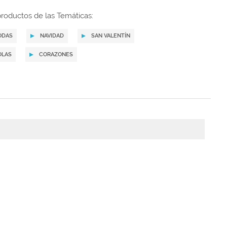
roductos de las Temáticas:
ODAS
NAVIDAD
SAN VALENTÍN
OLAS
CORAZONES