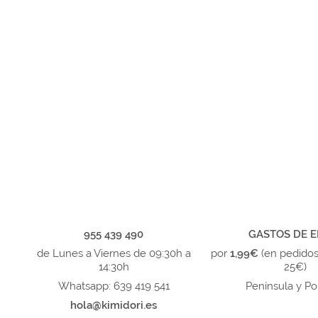
955 439 490
GASTOS DE E
de Lunes a Viernes de 09:30h a
por
1,99€
(en pedido
14:30h
25€)
Whatsapp: 639 419 541
Península y Po
hola@kimidori.es