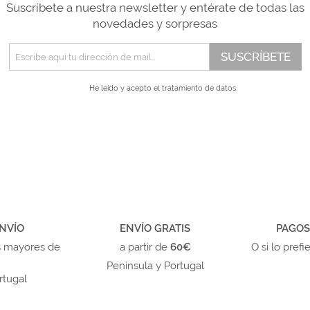
Suscríbete a nuestra newsletter y entérate de todas las
novedades y sorpresas
SUSCRÍBETE
He leído y acepto el
tratamiento de datos.
NVÍO
ENVÍO GRATIS
PAGOS
s mayores de
a partir de
60€
O si lo prefi
Península y Portugal
rtugal