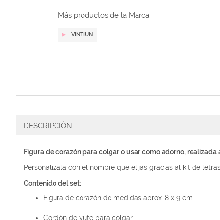
galería
de
Más productos de la Marca:
imágenes
VINTIUN
DESCRIPCIÓN
Figura de corazón para colgar o usar como adorno, realizada
Personalízala con el nombre que elijas gracias al kit de letra
Contenido del set:
Figura de corazón de medidas aprox. 8 x 9 cm
Cordón de yute para colgar