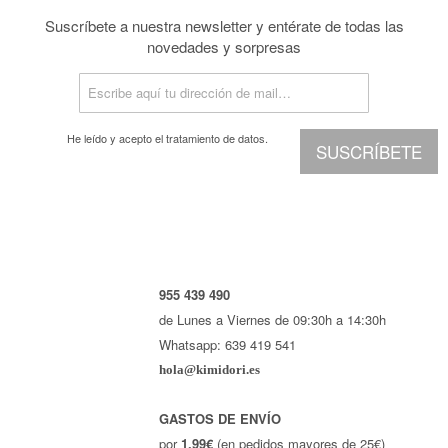
Suscríbete a nuestra newsletter y entérate de todas las
novedades y sorpresas
He leído y acepto el
tratamiento de datos.
SUSCRÍBETE
955 439 490
de Lunes a Viernes de 09:30h a 14:30h
Whatsapp: 639 419 541
hola@kimidori.es
GASTOS DE ENVÍO
por
1,99€
(en pedidos mayores de 25€)