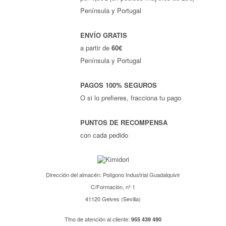
Península y Portugal
ENVÍO GRATIS
a partir de
60€
Península y Portugal
PAGOS 100% SEGUROS
O si lo prefieres, fracciona tu pago
PUNTOS DE RECOMPENSA
con cada pedido
Dirección del almacén: Polígono Industrial Guadalquivir
C/Formación, nº 1
41120 Gelves (Sevilla)
Tfno de atención al cliente:
955 439 490