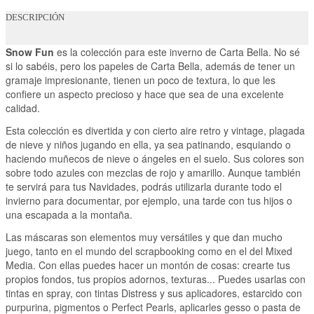
DESCRIPCIÓN
Snow Fun
es la colección para este inverno de Carta Bella. No sé
si lo sabéis, pero los papeles de Carta Bella, además de tener un
gramaje impresionante, tienen un poco de textura, lo que les
confiere un aspecto precioso y hace que sea de una excelente
calidad.
Esta colección es divertida y con cierto aire retro y vintage, plagada
de nieve y niños jugando en ella, ya sea patinando, esquiando o
haciendo muñecos de nieve o ángeles en el suelo. Sus colores son
sobre todo azules con mezclas de rojo y amarillo. Aunque también
te servirá para tus Navidades, podrás utilizarla durante todo el
invierno para documentar, por ejemplo, una tarde con tus hijos o
una escapada a la montaña.
Las máscaras son elementos muy versátiles y que dan mucho
juego, tanto en el mundo del scrapbooking como en el del Mixed
Media. Con ellas puedes hacer un montón de cosas: crearte tus
propios fondos, tus propios adornos, texturas... Puedes usarlas con
tintas en spray, con tintas Distress y sus aplicadores, estarcido con
purpurina, pigmentos o Perfect Pearls, aplicarles gesso o pasta de