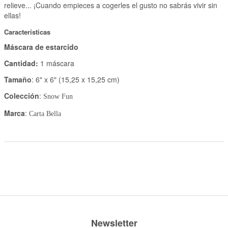
relieve... ¡Cuando empieces a cogerles el gusto no sabrás vivir sin
ellas!
Características
Máscara de estarcido
Cantidad:
1 máscara
Tamaño
: 6" x 6" (15,25 x 15,25 cm)
Colección
:
Snow Fun
Marca
:
Carta Bella
Newsletter