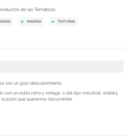
roductos de las Temáticas:
AVIDAD
MADERA
TEXTURAS
os son un gran descubrimiento.
on un estilo retro y vintage, o del tipo industrial, shabby,
 u ocasión que queramos documentar.