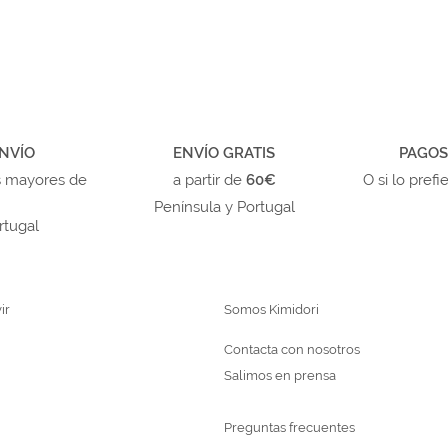
NVÍO
ENVÍO GRATIS
PAGOS
s mayores de
a partir de
60€
O si lo prefi
Península y Portugal
rtugal
ir
Somos Kimidori
Contacta con nosotros
Salimos en prensa
Preguntas frecuentes