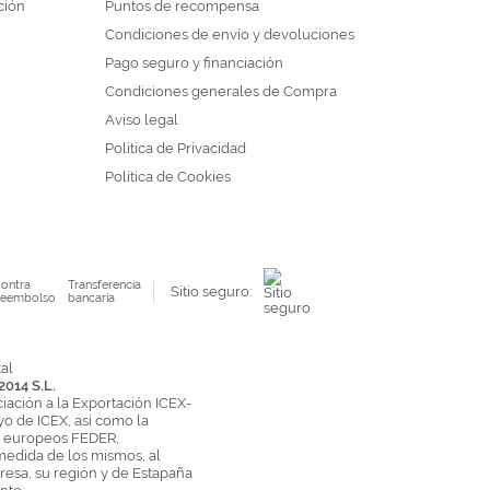
ción
Puntos de recompensa
Condiciones de envío y devoluciones
Pago seguro y financiación
Condiciones generales de Compra
Aviso legal
Política de Privacidad
Política de Cookies
ontra
Transferencia
Sitio seguro:
eembolso
bancaria
2014 S.L.
ciación a la Exportación ICEX-
yo de ICEX, así como la
s europeos FEDER,
medida de los mismos, al
esa, su región y de Estapaña