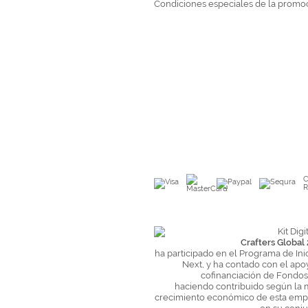
Condiciones especiales de la promo
C
R
Crafters Global 
ha participado en el Programa de Ini
Next, y ha contado con el apo
cofinanciación de Fondo
haciendo contribuido según la 
crecimiento económico de esta empr