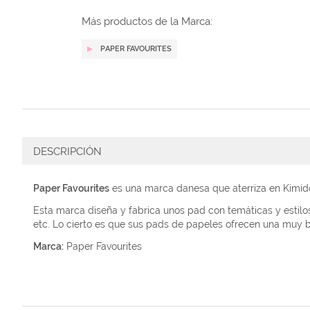
galería
de
Más productos de la Marca:
imágenes
PAPER FAVOURITES
DESCRIPCIÓN
Paper Favourites
es una marca danesa que aterriza en Kimid
Esta marca diseña y fabrica unos pad con temáticas y estilos
etc. Lo cierto es que sus pads de papeles ofrecen una muy 
Marca:
Paper Favourites