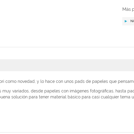
Más p
N
ori como novedad, y lo hace con unos pads de papeles que pensam
 muy variados, desde papeles con imágenes fotográficas, hasta pads c
buena solución para tener material básico para casi cualquier tema