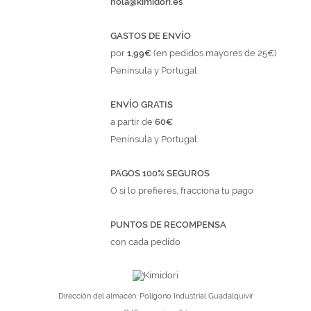
hola@kimidori.es
GASTOS DE ENVÍO
por
1,99€
(en pedidos mayores de 25€)
Península y Portugal
ENVÍO GRATIS
a partir de
60€
Península y Portugal
PAGOS 100% SEGUROS
O si lo prefieres, fracciona tu pago
PUNTOS DE RECOMPENSA
con cada pedido
Dirección del almacén: Polígono Industrial Guadalquivir