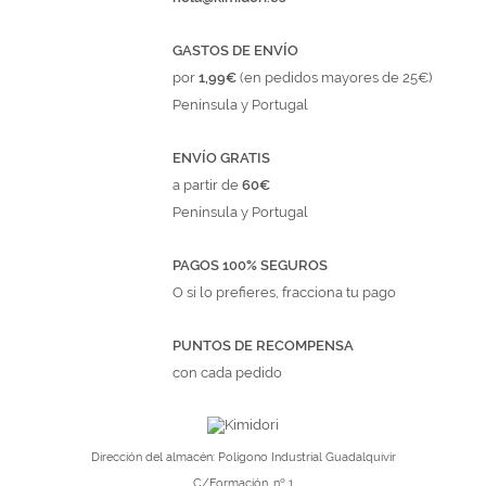
GASTOS DE ENVÍO
por
1,99€
(en pedidos mayores de 25€)
Península y Portugal
ENVÍO GRATIS
a partir de
60€
Península y Portugal
PAGOS 100% SEGUROS
O si lo prefieres, fracciona tu pago
PUNTOS DE RECOMPENSA
con cada pedido
Dirección del almacén: Polígono Industrial Guadalquivir
C/Formación, nº 1