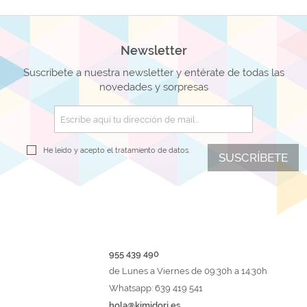
Newsletter
Suscríbete a nuestra newsletter y entérate de todas las
novedades y sorpresas
He leído y acepto el
tratamiento de datos.
SUSCRÍBETE
955 439 490
de Lunes a Viernes de 09:30h a 14:30h
Whatsapp: 639 419 541
hola@kimidori.es