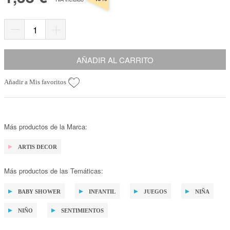
AÑADIR AL CARRITO
Añadir a Mis favoritos
Más productos de la Marca:
ARTIS DECOR
Más productos de las Temáticas:
BABY SHOWER
INFANTIL
JUEGOS
NIÑA
NIÑO
SENTIMIENTOS