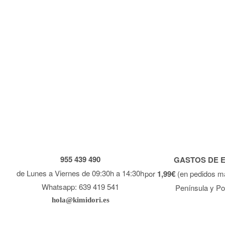
955 439 490
GASTOS DE 
de Lunes a Viernes de 09:30h a 14:30h
por
1,99€
(en pedidos m
Whatsapp: 639 419 541
Península y Po
hola@kimidori.es