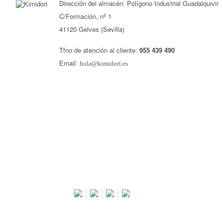
Dirección del almacén: Polígono Industrial Guadalquivir
C/Formación, nº 1
41120 Gelves (Sevilla)
Tfno de atención al cliente:
955 439 490
Email:
hola@kimidori.es