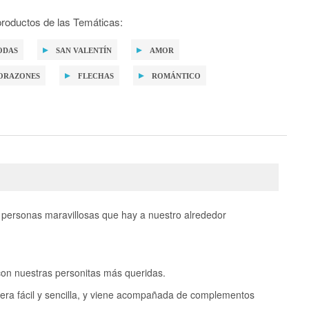
roductos de las Temáticas:
ODAS
SAN VALENTÍN
AMOR
ORAZONES
FLECHAS
ROMÁNTICO
s personas maravillosas que hay a nuestro alrededor
on nuestras personitas más queridas.
nera fácil y sencilla, y viene acompañada de complementos