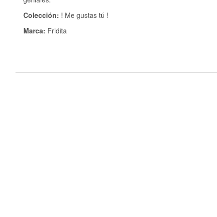
Colección:
! Me gustas tú !
Marca:
Fridita