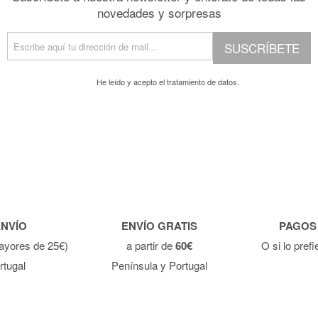
novedades y sorpresas
SUSCRÍBETE
He leído y acepto el
tratamiento de datos.
ENVÍO
ENVÍO GRATIS
PAGOS
ayores de 25€)
a partir de
60€
O si lo pref
rtugal
Península y Portugal