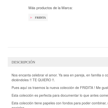
galería
de
Más productos de la Marca:
imágenes
FRIDITA
DESCRIPCIÓN
Nos encanta celebrar el amor. Ya sea en pareja, en familia o 
diciéndoles !! TE QUIERO !!.
Pues aquí os traemos la nueva colección de FRIDITA ! Me gusta
Esta colección es perfecta para documentar lo que antes com
Esta colección tiene papeles con fondos para poder combinar,
geniales.