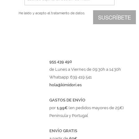
He leído y acepto el
tratamiento de datos.
SUSCRÍBETE
955 439 490
de Lunes a Viernes de 09:30h a 14:30h
Whatsapp: 639 419 541
hola@kimidori.es
GASTOS DE ENVÍO
por
1,99€
(en pedidos mayores de 25€)
Península y Portugal
ENVÍO GRATIS
a partir de
60€