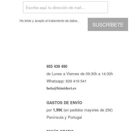
He leído y acepto el
tratamiento de datos.
SUSCRÍBETE
955 439 490
de Lunes a Viernes de 09:30h a 14:30h
Whatsapp: 639 419 541
hola@kimidori.es
GASTOS DE ENVÍO
por
1,99€
(en pedidos mayores de 25€)
Península y Portugal