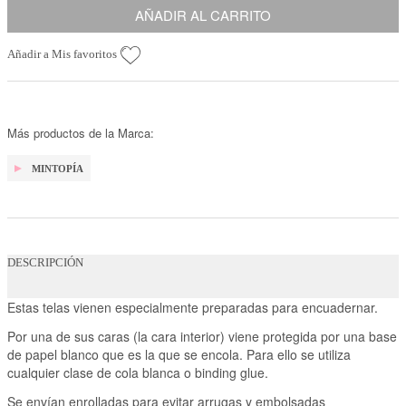
AÑADIR AL CARRITO
Añadir a Mis favoritos
Más productos de la Marca:
MINTOPÍA
DESCRIPCIÓN
Estas telas vienen especialmente preparadas para encuadernar.
Por una de sus caras (la cara interior) viene protegida por una base
de papel blanco que es la que se encola. Para ello se utiliza
cualquier clase de cola blanca o binding glue.
Se envían enrolladas para evitar arrugas y embolsadas