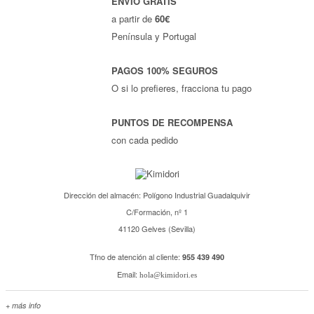
ENVÍO GRATIS
a partir de
60€
Península y Portugal
PAGOS 100% SEGUROS
O si lo prefieres, fracciona tu pago
PUNTOS DE RECOMPENSA
con cada pedido
Dirección del almacén: Polígono Industrial Guadalquivir
C/Formación, nº 1
41120 Gelves (Sevilla)
Tfno de atención al cliente:
955 439 490
Email:
hola@kimidori.es
+ más info